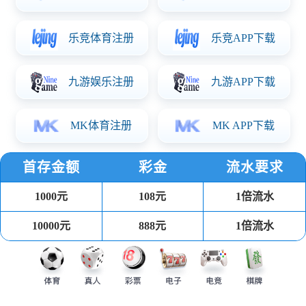
响。赛前，两队中场核心——西汉姆联的卢卡斯·帕奎
塔与布莱顿的帕斯卡尔·格罗斯，成为媒体与球迷关注
的焦点。这两位球员本赛季在各自球队的中场扮演着
指挥官的角色，其控制力数据对比，不仅关乎比赛走
势，更折射出两种截然不同的战术哲学。