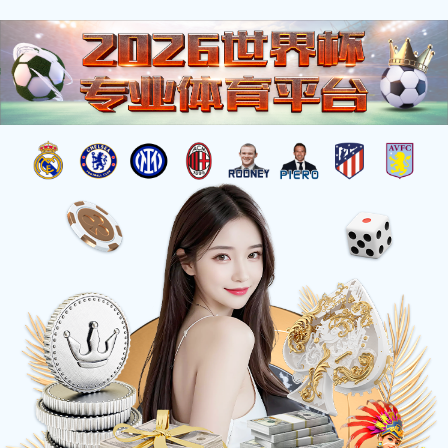
注册入口
九游j9下载
APP与网页版入口
｜畅享全球体育赛事与数据服
务
欢迎访问
九游j9下载
，提供全面覆盖足球、篮
球、电竞等项目的赛事资讯与数据内容， 支持
APP下载
与
网页使用
，每日同步更新千场比
赛，聚焦热门体育内容， 助您轻松获取赛事动
态，掌握比赛节奏。