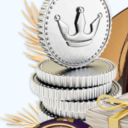
冠军荒三年：从林丹时