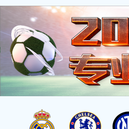
九游j9下载
A
欢迎访问
九游j9下载
，提供全面覆盖足
千场比赛，