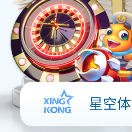
林丹作为羽坛历史上最伟大的男单选手，
滑。从2020年到2023年，无论是世
轮流坐庄，而中国队选手最好的成绩往往
法”在国际赛场上的失效。
与此同时，年轻选手如李诗沣、翁泓阳等
要重现林丹时期的辉煌，仍需时日。
李诗沣的症结：外战稳
作为“00后”领军人物，李诗沣在202
的选手时，李诗沣的胜率极低，尤其在关
实力略逊的对手时，也因心态波动导致失误
从技术层面看，李诗沣的进攻能力虽强，
一，容易被对手研究透彻。当遇到打法顽