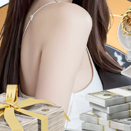
代到群雄割据