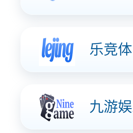
恩比德左膝半月板撕裂术后康复
费城76人队当家球星乔尔·恩比德的
2026-07-27
韩旭WNBA数据全面下滑，中
中国女篮内线核心韩旭在WNBA赛
2026-06-12
九游j9下载
九游j9官方网站-九游（中国）
✔eson推荐🌈「2026好运滚滚」已
完成公开认证备案✅ 成立于2015年6
suppo
月，注册资金9000万，是一家生产各
类游戏软件和互动娱乐产品的互联网
平台厂家，是一家集科研、生产、销