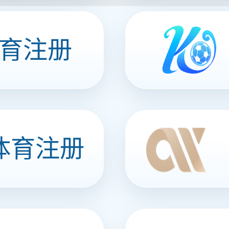
乏林丹式的“大心脏”。
缺乏应变策略。
明显，影响外战持续性。
需多维突破
回巅峰，不能仅依赖李诗沣一人。教练组需从青训体系、打法创
累经验；另一方面，要借鉴林丹的训练方法，强化选手在逆境中的
场对抗中汲取教训。
辉煌不可复制，但国羽男单的复兴可以期待。只有当李诗沣等人