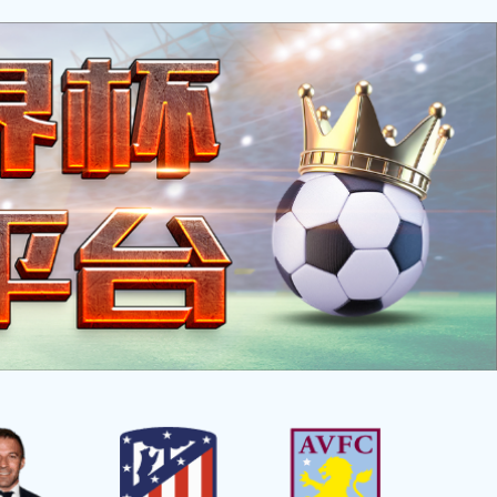
注册入口
赛事与数据服务
持
APP下载
与
网页使用
，每日同步更新
握比赛节奏。