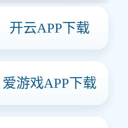
对决中，双方实力悬殊，但情绪管理往往是
，自然明白其中的分量。这种人情味的交
他懂规则，更因为他懂人。他知道什么时
泰山与铜梁龙这样一场看似平淡的比赛中，
日趋激烈，裁判需要更灵活地应对冲突。马