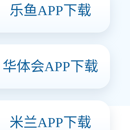
下一篇：
1.5亿欧元报价被拒，为何阿尔瓦雷