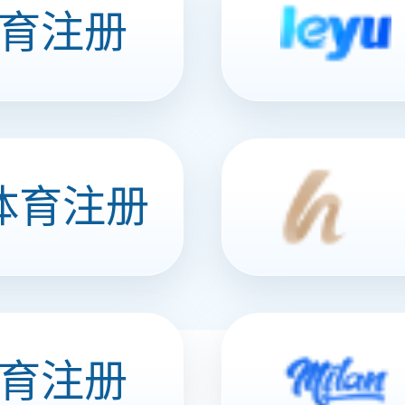
巴黎奥运资格
，这位曾两度斩获奥运会男单铜牌...
时萨卡被犯
客场挑战热刺的激烈对决本应是技...
%，攻防转换