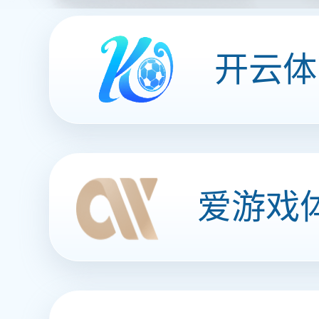
么，而是通过一次玩笑，提醒对方教练组
更重要的是，马宁和韩鹏的互动也展现了
比赛的最大变数。马宁用一句看似随意的
流，反而比生硬的赛前警告更有效。有资
候该严肃，什么时候该放松。”这种“柔术
总结与展望：幽默背后
马宁让全场大笑的“要求”，看似只是一
马宁通过一个幽默的瞬间，既维护了执法
宁这次的笑点，或许会成为更多裁判学习