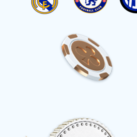
马宁执法泰山与铜梁龙比赛前
2026-06-12 15:01
42 次阅读
在足协杯第四轮的一场焦点战中，山东泰
体报道，马宁在执法泰山与铜梁龙比赛前
笑。